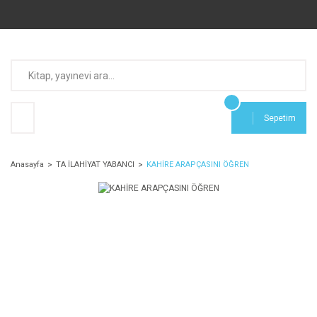
Sepetim
Anasayfa
TA İLAHİYAT YABANCI
KAHİRE ARAPÇASINI ÖĞREN