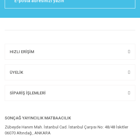
HIZLI ERİŞİM
ÜYELİK
SİPARİŞ İŞLEMLERİ
SONÇAĞ YAYINCILIK MATBAACILIK
Zübeyde Hanım Mah. İstanbul Cad. İstanbul Çarşısı No: 48/48 İskitler
06070 Altındağ , ANKARA