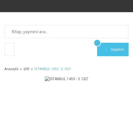
Sepetim
Anasayfa
ŞİİR
İSTANBUL 1453 - 3. CİLT