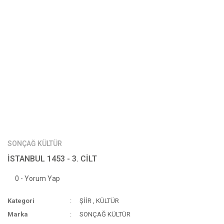
SONÇAĞ KÜLTÜR
İSTANBUL 1453 - 3. CİLT
0 - Yorum Yap
Kategori
ŞİİR
,
KÜLTÜR
Marka
SONÇAĞ KÜLTÜR