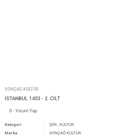
SONÇAĞ KÜLTÜR
İSTANBUL 1453 - 2. CİLT
0 - Yorum Yap
Kategori
ŞİİR
,
KÜLTÜR
Marka
SONÇAĞ KÜLTÜR