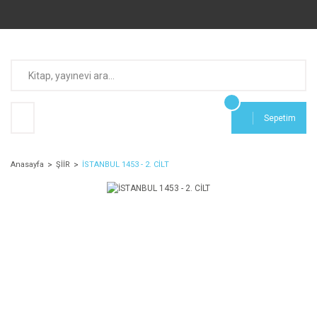
Sepetim
Anasayfa
ŞİİR
İSTANBUL 1453 - 2. CİLT