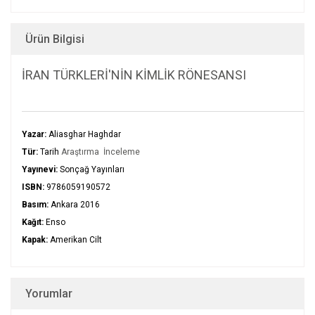
Ürün Bilgisi
İRAN TÜRKLERİ'NİN KİMLİK RÖNESANSI
Yazar:
Aliasghar Haghdar
Tür:
Tarih
Araştırma İnceleme
Yayınevi:
Sonçağ Yayınları
ISBN:
9786059190572
Basım:
Ankara 2016
Kağıt:
Enso
Kapak:
Amerikan Cilt
Yorumlar