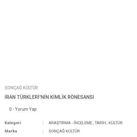
SONÇAĞ KÜLTÜR
İRAN TÜRKLERİ'NİN KİMLİK RÖNESANSI
0 - Yorum Yap
Kategori
ARAŞTIRMA - İNCELEME
,
TARİH
,
KÜLTÜR
Marka
SONÇAĞ KÜLTÜR