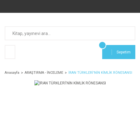
Sepetim
Anasayfa
ARAŞTIRMA - İNCELEME
İRAN TÜRKLERİ'NİN KİMLİK RÖNESANSI