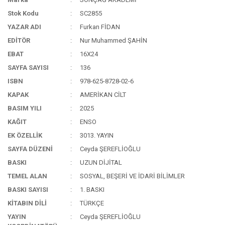
Stok Kodu
SC2855
YAZAR ADI
Furkan FİDAN
EDİTÖR
Nur Muhammed ŞAHİN
EBAT
16X24
SAYFA SAYISI
136
ISBN
978-625-8728-02-6
KAPAK
AMERİKAN CİLT
BASIM YILI
2025
KAĞIT
ENSO
EK ÖZELLİK
3013. YAYIN
SAYFA DÜZENİ
Ceyda ŞEREFLİOĞLU
BASKI
UZUN DİJİTAL
TEMEL ALAN
SOSYAL, BEŞERİ VE İDARİ BİLİMLER
BASKI SAYISI
1. BASKI
KİTABIN DİLİ
TÜRKÇE
YAYIN
Ceyda ŞEREFLİOĞLU