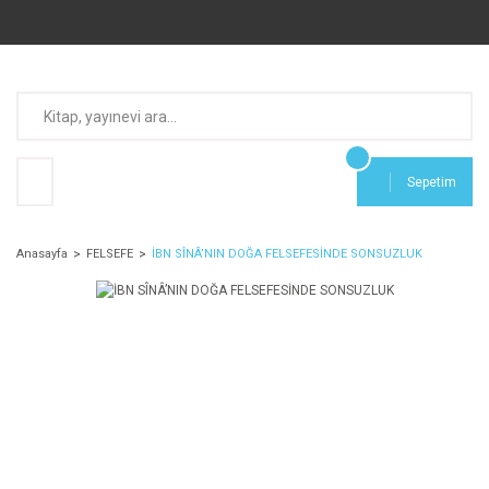
Sepetim
Anasayfa
FELSEFE
İBN SÎNÂ’NIN DOĞA FELSEFESİNDE SONSUZLUK