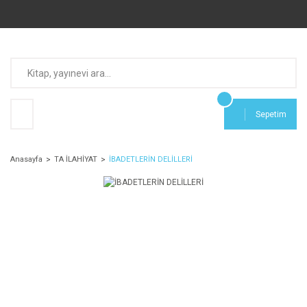
Sepetim
Anasayfa
TA İLAHİYAT
İBADETLERİN DELİLLERİ