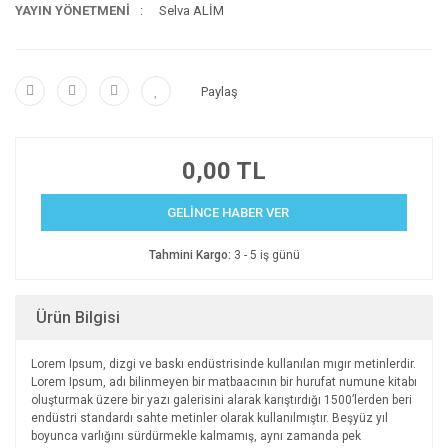
YAYIN YÖNETMENİ
Selva ALİM
Paylaş
0,00 TL
GELİNCE HABER VER
Tahmini Kargo:
3 - 5 iş günü
Ürün Bilgisi
Lorem Ipsum, dizgi ve baskı endüstrisinde kullanılan mıgır metinlerdir.
Lorem Ipsum, adı bilinmeyen bir matbaacının bir hurufat numune kitabı
oluşturmak üzere bir yazı galerisini alarak karıştırdığı 1500’lerden beri
endüstri standardı sahte metinler olarak kullanılmıştır. Beşyüz yıl
boyunca varlığını sürdürmekle kalmamış, aynı zamanda pek