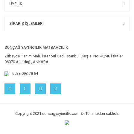
ÜYELİK
SİPARİŞ İŞLEMLERİ
SONÇAĞ YAYINCILIK MATBAACILIK
Zübeyde Hanım Mah. İstanbul Cad. İstanbul Çarşısı No: 48/48 İskitler
06070 Altındağ , ANKARA
0533 093 78 64
Copyright 2021 soncagyayincilik.com ©. Tüm hakları saklıdır.