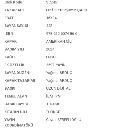
Stok Kodu
SC2461
YAZAR ADI
Prof. Dr. Bünyamin ÇALIK
EBAT
16X24
SAYFA SAYISI
442
ISBN
978-625-6074-86-6
KAPAK
AMERİKAN CİLT
BASIM YILI
2024
KAĞIT
ENSO
EK ÖZELLİK
2597. YAYIN
SAYFA DÜZENİ
Yağmur ARDUÇ
KAPAK TASARIMI
Yağmur ARDUÇ
BASKI
UZUN DİJİTAL
TEMEL ALAN
İLAHİYAT
BASKI SAYISI
1. BASKI
KİTABIN DİLİ
TÜRKÇE
YAYIN
Ceyda ŞEREFLİOĞLU
KOORDİNATÖRÜ