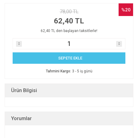
%20
78,00 TL
62,40 TL
62,40 TL den başlayan taksitlerle!
SEPETE EKLE
Tahmini Kargo:
3 - 5 iş günü
Ürün Bilgisi
Yorumlar