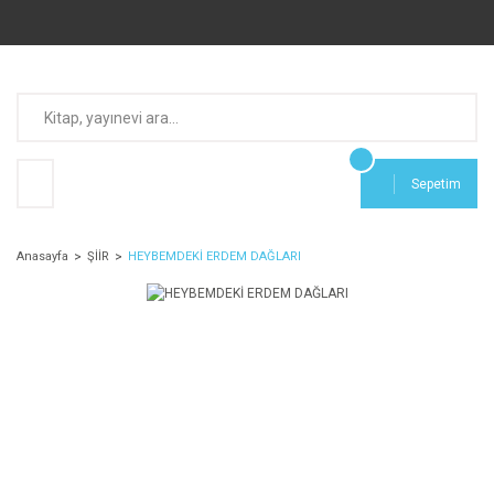
Sepetim
Anasayfa
ŞİİR
HEYBEMDEKİ ERDEM DAĞLARI