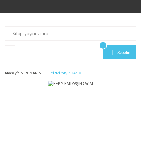
Sepetim
Anasayfa
ROMAN
HEP YİRMİ YAŞINDAYIM