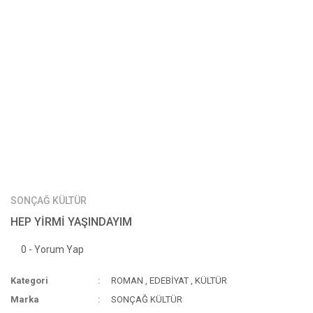
SONÇAĞ KÜLTÜR
HEP YİRMİ YAŞINDAYIM
0 - Yorum Yap
Kategori
ROMAN
,
EDEBİYAT
,
KÜLTÜR
Marka
SONÇAĞ KÜLTÜR