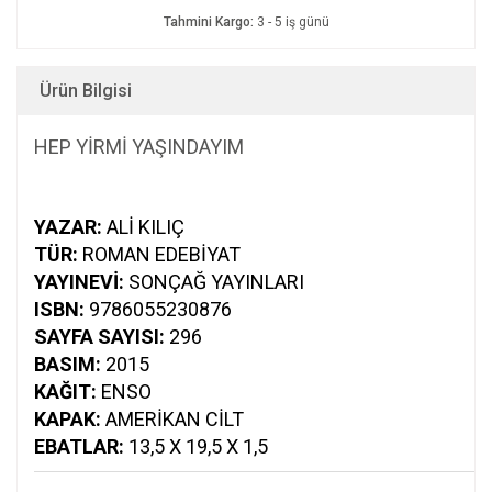
Tahmini Kargo:
3 - 5 iş günü
Ürün Bilgisi
HEP YİRMİ YAŞINDAYIM
YAZAR:
ALI KILIÇ
TÜR:
ROMAN EDEBIYAT
YAYINEVI:
SONÇAĞ YAYINLARI
ISBN:
9786055230876
SAYFA SAYISI:
296
BASIM:
2015
KAĞIT:
ENSO
KAPAK:
AMERIKAN CILT
EBATLAR:
13,5 X 19,5 X 1,5