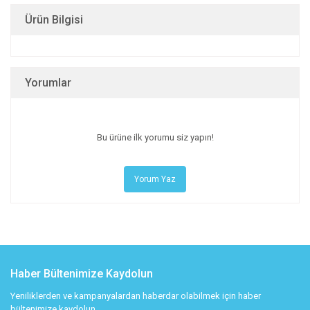
Ürün Bilgisi
Yorumlar
Bu ürüne ilk yorumu siz yapın!
Yorum Yaz
Haber Bültenimize Kaydolun
Yeniliklerden ve kampanyalardan haberdar olabilmek için haber
bültenimize kaydolun