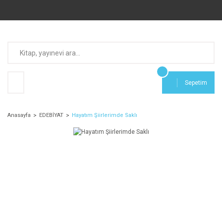
Sepetim
Anasayfa
EDEBİYAT
Hayatım Şiirlerimde Saklı