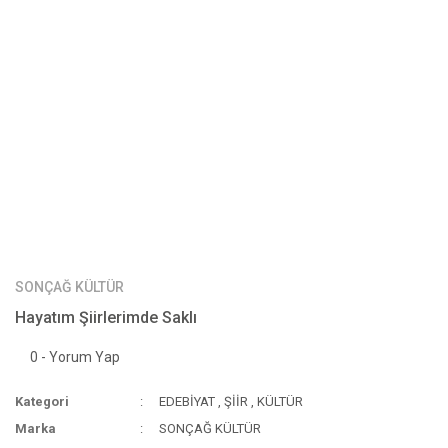
SONÇAĞ KÜLTÜR
Hayatım Şiirlerimde Saklı
0 - Yorum Yap
Kategori
EDEBİYAT
,
ŞİİR
,
KÜLTÜR
Marka
SONÇAĞ KÜLTÜR