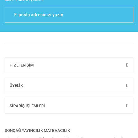
HIZLI ERİŞİM
ÜYELİK
SİPARİŞ İŞLEMLERİ
SONÇAĞ YAYINCILIK MATBAACILIK