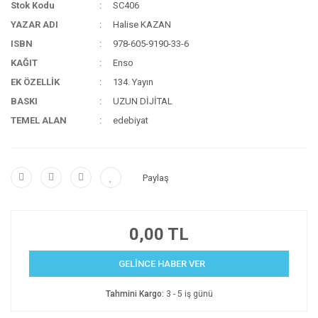
Stok Kodu
SC406
YAZAR ADI
Halise KAZAN
ISBN
978-605-9190-33-6
KAĞIT
Enso
EK ÖZELLİK
134. Yayın
BASKI
UZUN DİJİTAL
TEMEL ALAN
edebiyat
Paylaş
0,00 TL
GELİNCE HABER VER
Tahmini Kargo:
3 - 5 iş günü