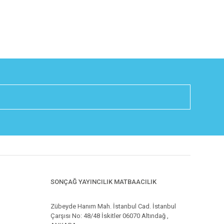
SONÇAĞ YAYINCILIK MATBAACILIK
Zübeyde Hanım Mah. İstanbul Cad. İstanbul
Çarşısı No: 48/48 İskitler 06070 Altındağ ,