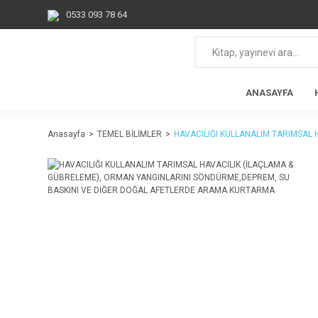
0533 093 78 64
ANASAYFA
Anasayfa
TEMEL BİLİMLER
HAVACILIĞI KULLANALIM TARIMSAL