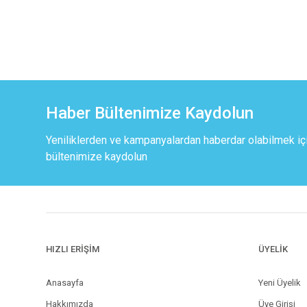
Haber Bültenimize Kaydolun
Yeniliklerden ve kampanyalardan haberdar olabilmek iç
bültenimize kaydolun
HIZLI ERİŞİM
ÜYELİK
Anasayfa
Yeni Üyelik
Hakkımızda
Üye Girişi