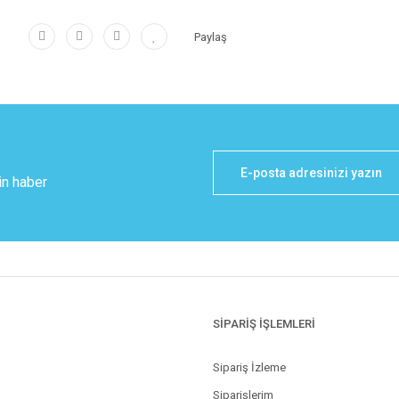
Paylaş
in haber
SİPARİŞ İŞLEMLERİ
Sipariş İzleme
Siparişlerim