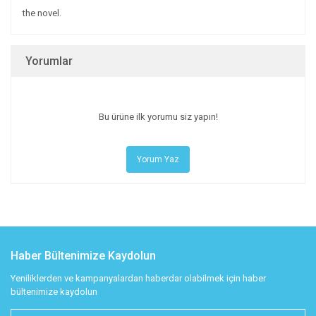
the novel.
Yorumlar
Bu ürüne ilk yorumu siz yapın!
Yorum Yaz
Haber Bültenimize Kaydolun
Yeniliklerden ve kampanyalardan haberdar olabilmek için haber
bültenimize kaydolun