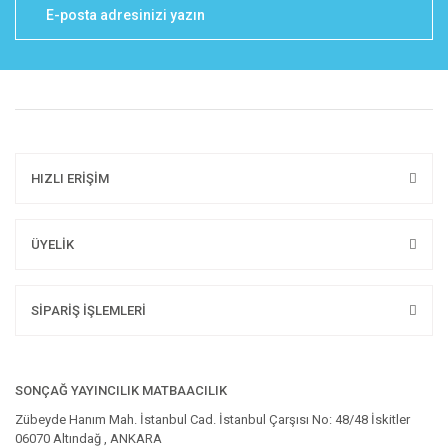
HIZLI ERİŞİM
ÜYELİK
SİPARİŞ İŞLEMLERİ
SONÇAĞ YAYINCILIK MATBAACILIK
Zübeyde Hanım Mah. İstanbul Cad. İstanbul Çarşısı No: 48/48 İskitler
06070 Altındağ , ANKARA