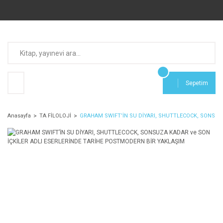
Sepetim
Anasayfa
TA FİLOLOJİ
GRAHAM SWIFT’İN SU DİYARI, SHUTTLECOCK, SONSUZ