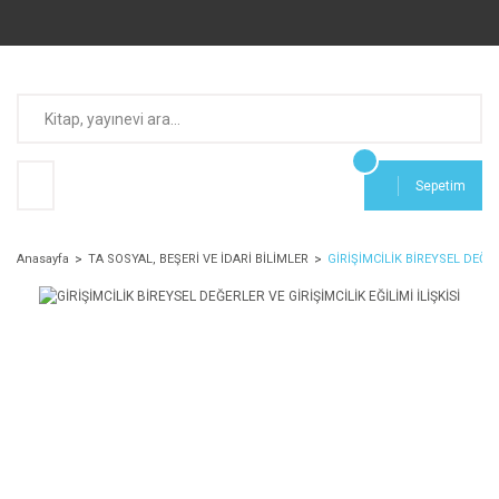
Sepetim
Anasayfa
TA SOSYAL, BEŞERİ VE İDARİ BİLİMLER
GİRİŞİMCİLİK BİREYSEL DEĞERL