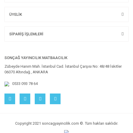
ÜYELİK
SİPARİŞ İŞLEMLERİ
SONÇAĞ YAYINCILIK MATBAACILIK
Zübeyde Hanım Mah. İstanbul Cad. İstanbul Çarşısı No: 48/48 İskitler
06070 Altındağ , ANKARA
0533 093 78 64
Copyright 2021 soncagyayincilik.com ©. Tüm hakları saklıdır.