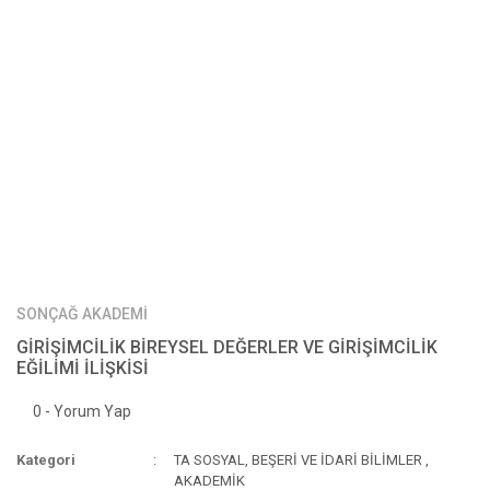
SONÇAĞ AKADEMİ
GİRİŞİMCİLİK BİREYSEL DEĞERLER VE GİRİŞİMCİLİK
EĞİLİMİ İLİŞKİSİ
0 - Yorum Yap
Kategori
TA SOSYAL, BEŞERİ VE İDARİ BİLİMLER
,
AKADEMİK