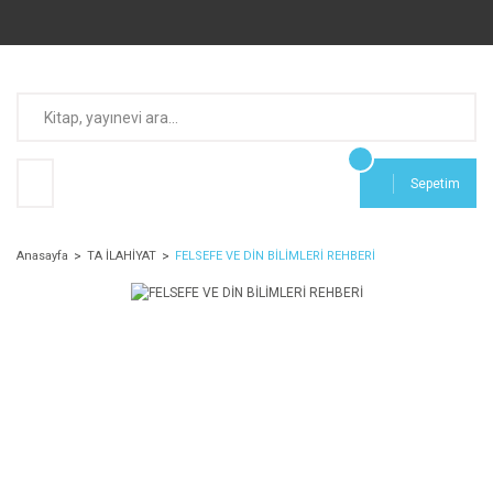
Sepetim
Anasayfa
TA İLAHİYAT
FELSEFE VE DİN BİLİMLERİ REHBERİ