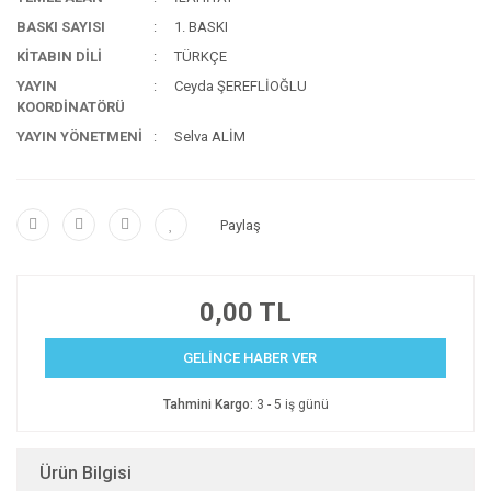
BASKI SAYISI
1. BASKI
KİTABIN DİLİ
TÜRKÇE
YAYIN
Ceyda ŞEREFLİOĞLU
KOORDİNATÖRÜ
YAYIN YÖNETMENİ
Selva ALİM
Paylaş
0,00 TL
GELİNCE HABER VER
Tahmini Kargo:
3 - 5 iş günü
Ürün Bilgisi