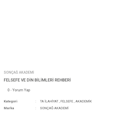
SONÇAĞ AKADEMİ
FELSEFE VE DİN BİLİMLERİ REHBERİ
0 - Yorum Yap
Kategori
TA İLAHİYAT
,
FELSEFE
,
AKADEMİK
Marka
SONÇAĞ AKADEMİ