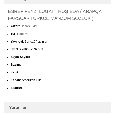
EŞREF FEYZİ LÜGAT-I HOŞ-EDA ( ARAPÇA -
FARSÇA - TÜRKÇE MANZUM SÖZLÜK )
Yazar:
Hasan Ekici
Tür:
Edebiyat
Yayınevi:
Sonçağ Yayınları
ISBN:
9786057539083
Sayfa Sayısı:
Basım:
Kağıt:
Kapak:
Amerikan Cilt
Ebatlar:
Yorumlar