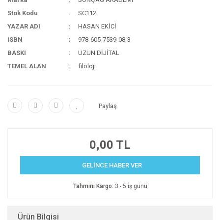
Stok Kodu
SC112
YAZAR ADI
HASAN EKİCİ
ISBN
978-605-7539-08-3
BASKI
UZUN DİJİTAL
TEMEL ALAN
filoloji
Paylaş
0,00 TL
GELİNCE HABER VER
Tahmini Kargo:
3 - 5 iş günü
Ürün Bilgisi