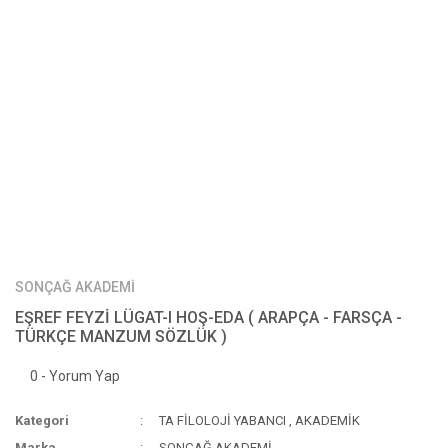
SONÇAĞ AKADEMİ
EŞREF FEYZİ LÜGAT-I HOŞ-EDA ( ARAPÇA - FARSÇA -
TÜRKÇE MANZUM SÖZLÜK )
0 - Yorum Yap
Kategori
TA FİLOLOJİ YABANCI
,
AKADEMİK
Marka
SONÇAĞ AKADEMİ