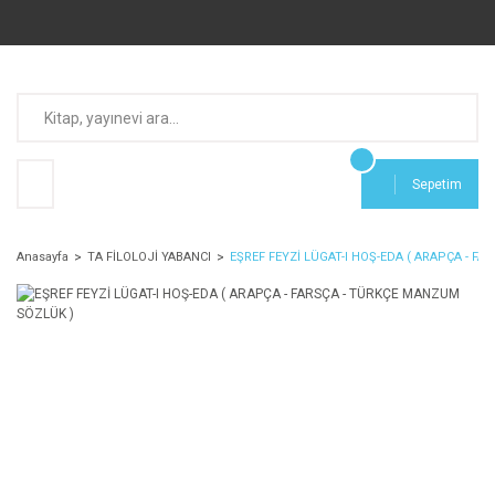
Sepetim
Anasayfa
TA FİLOLOJİ YABANCI
EŞREF FEYZİ LÜGAT-I HOŞ-EDA ( ARAPÇA - F