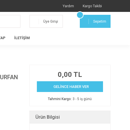
Yardım
Kargo Takibi
Üye Girişi
Sepetim
TAP
İLETİŞİM
0,00 TL
TURFAN
GELİNCE HABER VER
Tahmini Kargo:
3 - 5 iş günü
Ürün Bilgisi