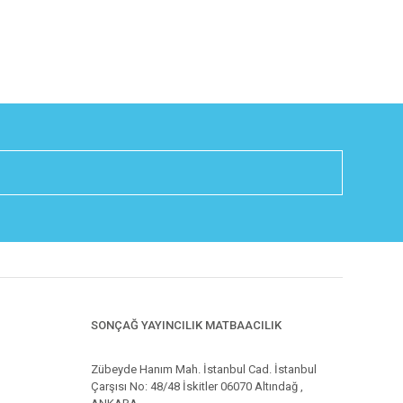
SONÇAĞ YAYINCILIK MATBAACILIK
Zübeyde Hanım Mah. İstanbul Cad. İstanbul
Çarşısı No: 48/48 İskitler 06070 Altındağ ,