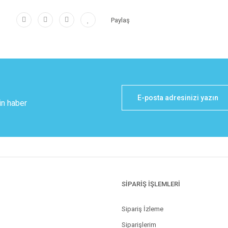
Paylaş
in haber
SİPARİŞ İŞLEMLERİ
Sipariş İzleme
Siparişlerim