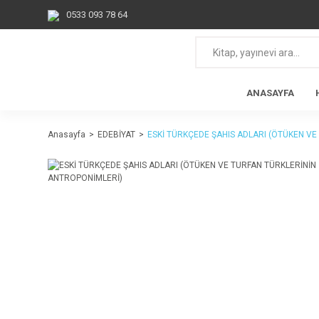
0533 093 78 64
ANASAYFA
Anasayfa
EDEBİYAT
ESKİ TÜRKÇEDE ŞAHIS ADLARI (ÖTÜKEN V