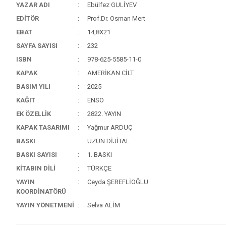
YAZAR ADI
Ebülfez GULİYEV
EDİTÖR
Prof.Dr. Osman Mert
EBAT
14,8X21
SAYFA SAYISI
232
ISBN
978-625-5585-11-0
KAPAK
AMERİKAN CİLT
BASIM YILI
2025
KAĞIT
ENSO
EK ÖZELLİK
2822. YAYIN
KAPAK TASARIMI
Yağmur ARDUÇ
BASKI
UZUN DİJİTAL
BASKI SAYISI
1. BASKI
KİTABIN DİLİ
TÜRKÇE
YAYIN
Ceyda ŞEREFLİOĞLU
KOORDİNATÖRÜ
YAYIN YÖNETMENİ
Selva ALİM