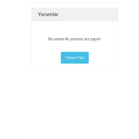
Yorumlar
Bu ürüne ilk yorumu siz yapın!
Yorum Yaz