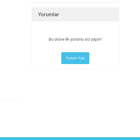
Yorumlar
Bu ürüne ilk yorumu siz yapın!
Yorum Yaz