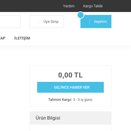
Yardım
Kargo Takibi
Üye Girişi
Sepetim
TAP
İLETİŞİM
0,00 TL
GELİNCE HABER VER
Tahmini Kargo:
3 - 5 iş günü
Ürün Bilgisi