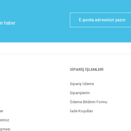
in haber
SİPARİŞ İŞLEMLERİ
Sipariş İzleme
Siparişlerim
Ödeme Bildirim Formu
ler
İade Koşulları
erimiz
eşmesi