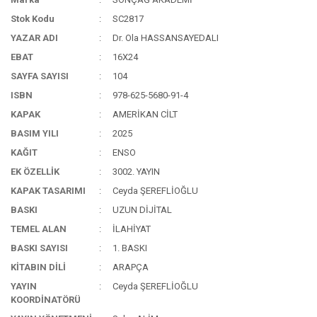
Stok Kodu
SC2817
YAZAR ADI
Dr. Ola HASSANSAYEDALI
EBAT
16X24
SAYFA SAYISI
104
ISBN
978-625-5680-91-4
KAPAK
AMERİKAN CİLT
BASIM YILI
2025
KAĞIT
ENSO
EK ÖZELLİK
3002. YAYIN
KAPAK TASARIMI
Ceyda ŞEREFLİOĞLU
BASKI
UZUN DİJİTAL
TEMEL ALAN
İLAHİYAT
BASKI SAYISI
1. BASKI
KİTABIN DİLİ
ARAPÇA
YAYIN
Ceyda ŞEREFLİOĞLU
KOORDİNATÖRÜ