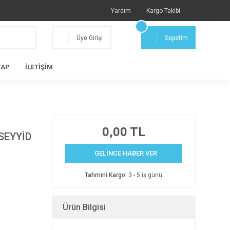
Yardım
Kargo Takibi
Üye Girişi
Sepetim
TAP
İLETİŞİM
0,00 TL
SEYYİD
GELİNCE HABER VER
Tahmini Kargo:
3 - 5 iş günü
Ürün Bilgisi