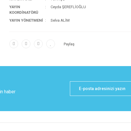
YAYIN
Ceyda ŞEREFLİOĞLU
KOORDİNATÖRÜ
YAYIN YÖNETMENİ
Selva ALİM
Paylaş
in haber