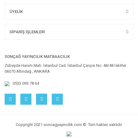
ÜYELİK
SİPARİŞ İŞLEMLERİ
SONÇAĞ YAYINCILIK MATBAACILIK
Zübeyde Hanım Mah. İstanbul Cad. İstanbul Çarşısı No: 48/48 İskitler
06070 Altındağ , ANKARA
0533 093 78 64
Copyright 2021 soncagyayincilik.com ©. Tüm hakları saklıdır.