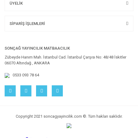
ÜYELİK
SİPARİŞ İŞLEMLERİ
SONÇAĞ YAYINCILIK MATBAACILIK
Zübeyde Hanım Mah. İstanbul Cad. İstanbul Çarşısı No: 48/48 İskitler
06070 Altındağ , ANKARA
0533 093 78 64
Copyright 2021 soncagyayincilik.com ©. Tüm hakları saklıdır.