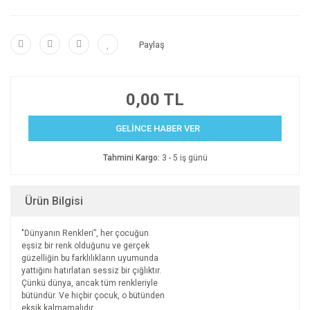
Paylaş
0,00 TL
GELİNCE HABER VER
Tahmini Kargo:
3 - 5 iş günü
Ürün Bilgisi
"Dünyanın Renkleri”, her çocuğun
eşsiz bir renk olduğunu ve gerçek
güzelliğin bu farklılıkların uyumunda
yattığını hatırlatan sessiz bir çığlıktır.
Çünkü dünya, ancak tüm renkleriyle
bütündür. Ve hiçbir çocuk, o bütünden
eksik kalmamalıdır.