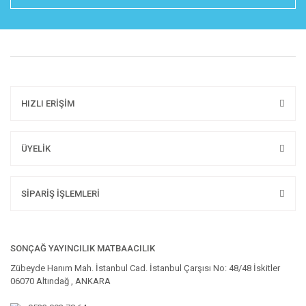
HIZLI ERİŞİM
ÜYELİK
SİPARİŞ İŞLEMLERİ
SONÇAĞ YAYINCILIK MATBAACILIK
Zübeyde Hanım Mah. İstanbul Cad. İstanbul Çarşısı No: 48/48 İskitler
06070 Altındağ , ANKARA