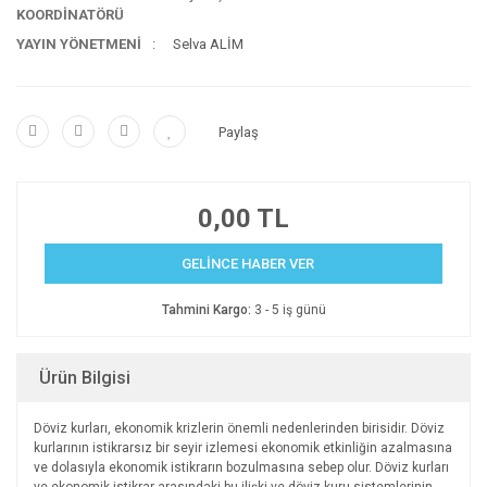
KOORDİNATÖRÜ
YAYIN YÖNETMENİ
Selva ALİM
Paylaş
0,00 TL
GELİNCE HABER VER
Tahmini Kargo:
3 - 5 iş günü
Ürün Bilgisi
Döviz kurları, ekonomik krizlerin önemli nedenlerinden birisidir. Döviz
kurlarının istikrarsız bir seyir izlemesi ekonomik etkinliğin azalmasına
ve dolasıyla ekonomik istikrarın bozulmasına sebep olur. Döviz kurları