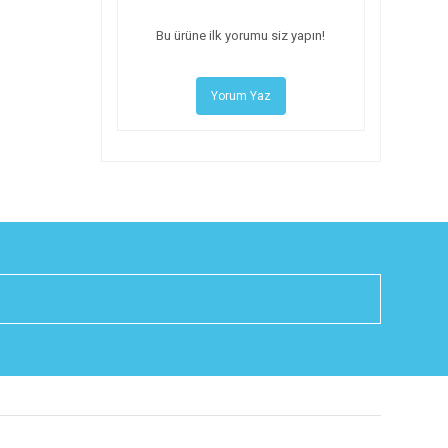
Bu ürüne ilk yorumu siz yapın!
Yorum Yaz