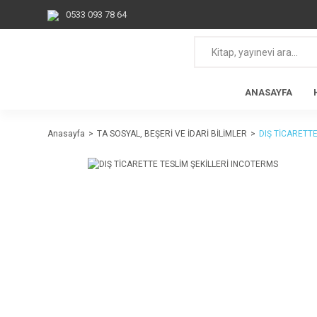
0533 093 78 64
ANASAYFA
Anasayfa
TA SOSYAL, BEŞERİ VE İDARİ BİLİMLER
DIŞ TİCARETT