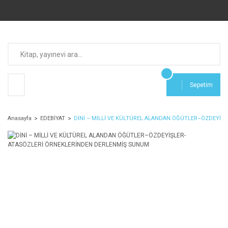
Sepetim
Anasayfa
EDEBİYAT
DİNİ – MİLLİ VE KÜLTÜREL ALANDAN ÖĞÜTLER–ÖZDEYİ