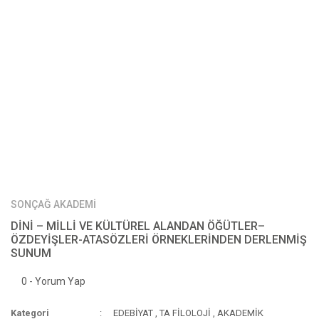
SONÇAĞ AKADEMİ
DİNİ – MİLLİ VE KÜLTÜREL ALANDAN ÖĞÜTLER–
ÖZDEYİŞLER-ATASÖZLERİ ÖRNEKLERİNDEN DERLENMİŞ
SUNUM
0 - Yorum Yap
Kategori
EDEBİYAT
,
TA FİLOLOJİ
,
AKADEMİK