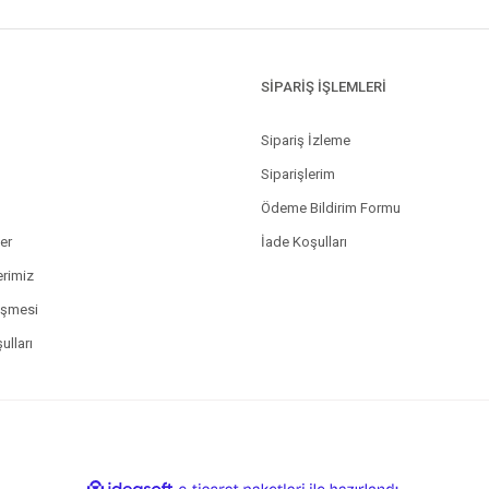
SİPARİŞ İŞLEMLERİ
Sipariş İzleme
Siparişlerim
Ödeme Bildirim Formu
ler
İade Koşulları
erimiz
eşmesi
ulları