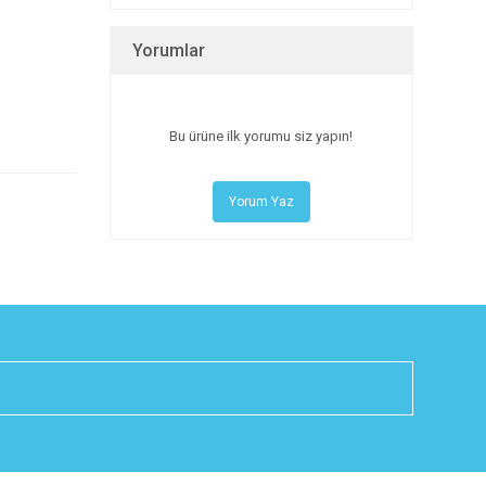
Yorumlar
Bu ürüne ilk yorumu siz yapın!
Yorum Yaz