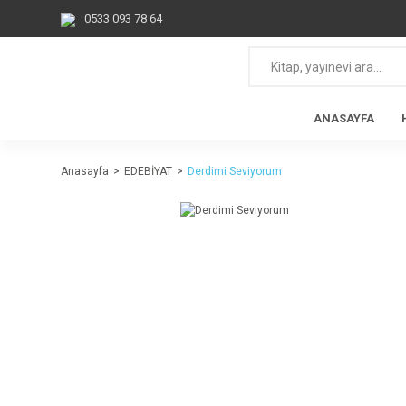
0533 093 78 64
ANASAYFA
Anasayfa
EDEBİYAT
Derdimi Seviyorum