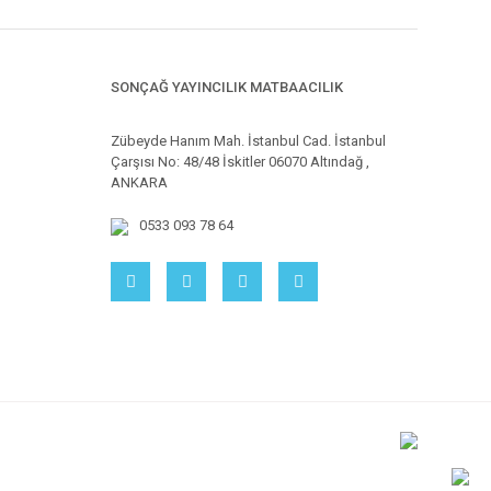
SONÇAĞ YAYINCILIK MATBAACILIK
Zübeyde Hanım Mah. İstanbul Cad. İstanbul
Çarşısı No: 48/48 İskitler 06070 Altındağ ,
ANKARA
0533 093 78 64