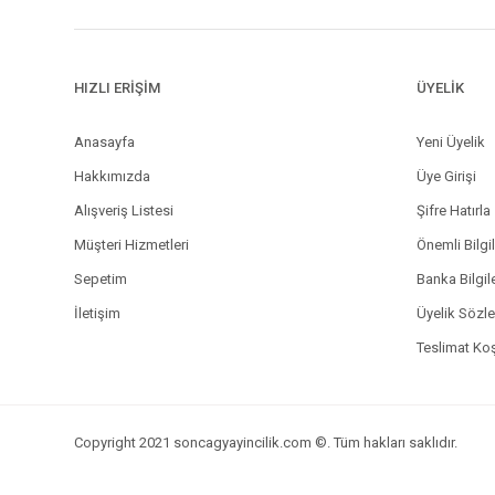
HIZLI ERİŞİM
ÜYELİK
Anasayfa
Yeni Üyelik
Hakkımızda
Üye Girişi
Alışveriş Listesi
Şifre Hatırla
Müşteri Hizmetleri
Önemli Bilgi
Sepetim
Banka Bilgil
İletişim
Üyelik Sözl
Teslimat Koş
Copyright 2021 soncagyayincilik.com ©. Tüm hakları saklıdır.