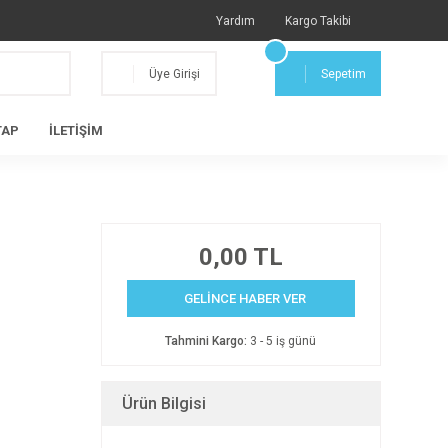
Yardım
Kargo Takibi
Üye Girişi
Sepetim
TAP
İLETİŞİM
0,00 TL
GELİNCE HABER VER
Tahmini Kargo:
3 - 5 iş günü
Ürün Bilgisi