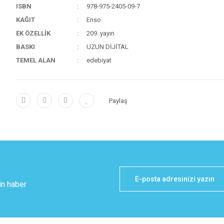
ISBN
978-975-2405-09-7
KAĞIT
Enso
EK ÖZELLİK
209. yayın
BASKI
UZUN DİJİTAL
TEMEL ALAN
edebiyat
Paylaş
in haber