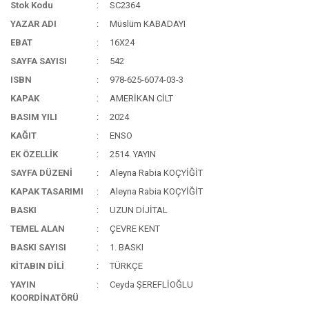
Stok Kodu
SC2364
YAZAR ADI
Müslüm KABADAYI
EBAT
16X24
SAYFA SAYISI
542
ISBN
978-625-6074-03-3
KAPAK
AMERİKAN CİLT
BASIM YILI
2024
KAĞIT
ENSO
EK ÖZELLİK
2514. YAYIN
SAYFA DÜZENİ
Aleyna Rabia KOÇYİĞİT
KAPAK TASARIMI
Aleyna Rabia KOÇYİĞİT
BASKI
UZUN DİJİTAL
TEMEL ALAN
ÇEVRE KENT
BASKI SAYISI
1. BASKI
KİTABIN DİLİ
TÜRKÇE
YAYIN
Ceyda ŞEREFLİOĞLU
KOORDİNATÖRÜ