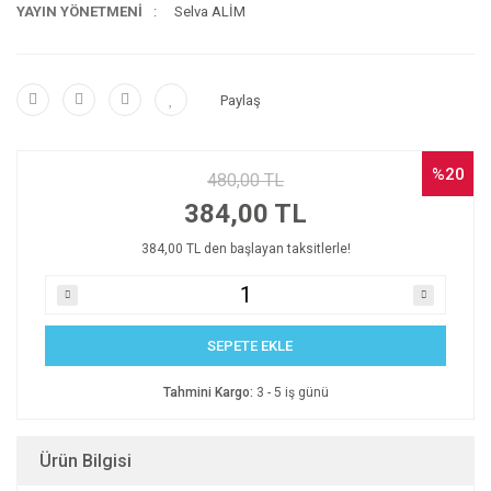
YAYIN YÖNETMENİ
Selva ALİM
Paylaş
%20
480,00 TL
384,00 TL
384,00 TL den başlayan taksitlerle!
SEPETE EKLE
Tahmini Kargo:
3 - 5 iş günü
Ürün Bilgisi