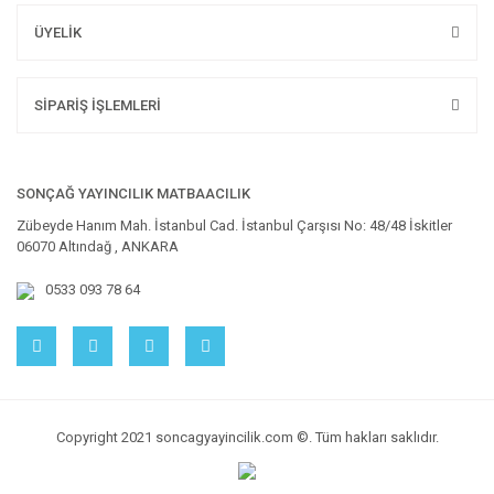
ÜYELİK
SİPARİŞ İŞLEMLERİ
SONÇAĞ YAYINCILIK MATBAACILIK
Zübeyde Hanım Mah. İstanbul Cad. İstanbul Çarşısı No: 48/48 İskitler
06070 Altındağ , ANKARA
0533 093 78 64
Copyright 2021 soncagyayincilik.com ©. Tüm hakları saklıdır.