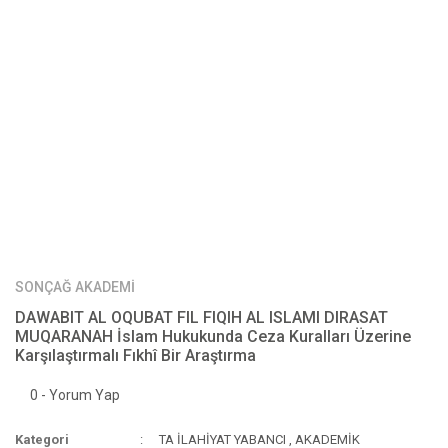
SONÇAĞ AKADEMİ
DAWABIT AL OQUBAT FIL FIQIH AL ISLAMI DIRASAT
MUQARANAH İslam Hukukunda Ceza Kuralları Üzerine
Karşılaştırmalı Fıkhî Bir Araştırma
0 - Yorum Yap
Kategori
TA İLAHİYAT YABANCI
,
AKADEMİK