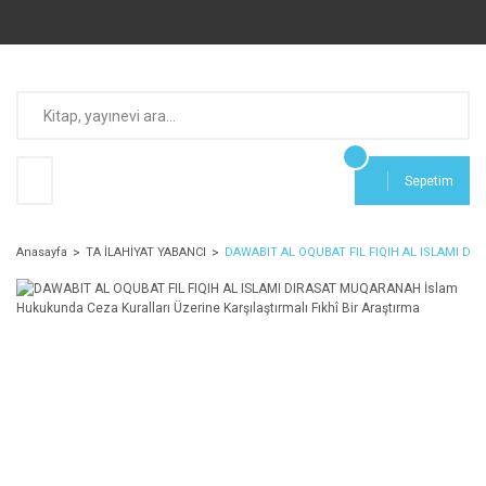
Sepetim
Anasayfa
TA İLAHİYAT YABANCI
DAWABIT AL OQUBAT FIL FIQIH AL ISLAMI DIRAS