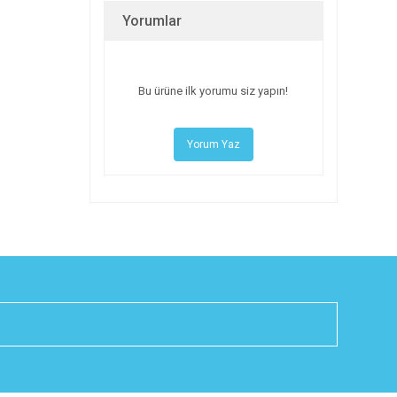
Yorumlar
Bu ürüne ilk yorumu siz yapın!
Yorum Yaz