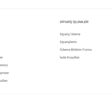
SİPARİŞ İŞLEMLERİ
Sipariş İzleme
Siparişlerim
Ödeme Bildirim Formu
ler
İade Koşulları
erimiz
eşmesi
ulları