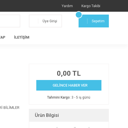
Yardım
Kargo Takibi
Üye Girişi
Sepetim
TAP
İLETİŞİM
0,00 TL
GELİNCE HABER VER
Tahmini Kargo:
3 - 5 iş günü
Rİ BİLİMLER
Ürün Bilgisi