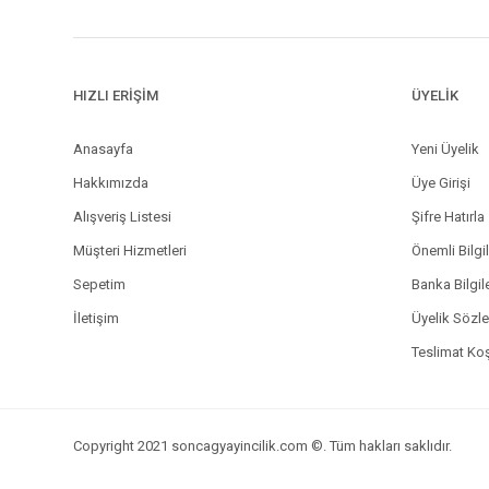
HIZLI ERİŞİM
ÜYELİK
Anasayfa
Yeni Üyelik
Hakkımızda
Üye Girişi
Alışveriş Listesi
Şifre Hatırla
Müşteri Hizmetleri
Önemli Bilgi
Sepetim
Banka Bilgil
İletişim
Üyelik Sözl
Teslimat Koş
Copyright 2021 soncagyayincilik.com ©. Tüm hakları saklıdır.