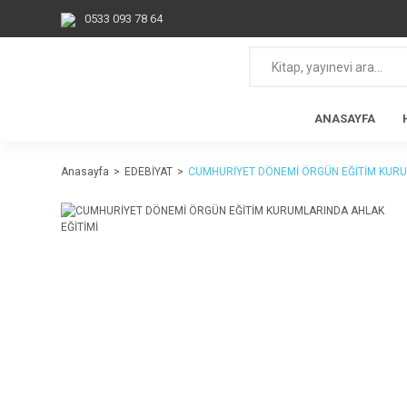
0533 093 78 64
ANASAYFA
Anasayfa
EDEBİYAT
CUMHURİYET DÖNEMİ ÖRGÜN EĞİTİM KURU