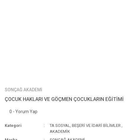
SONÇAĞ AKADEMİ
ÇOCUK HAKLARI VE GÖÇMEN ÇOCUKLARIN EĞİTİMİ
0 - Yorum Yap
Kategori
TA SOSYAL, BEŞERİ VE İDARİ BİLİMLER
,
AKADEMİK
Marka
SONÇAĞ AKADEMİ