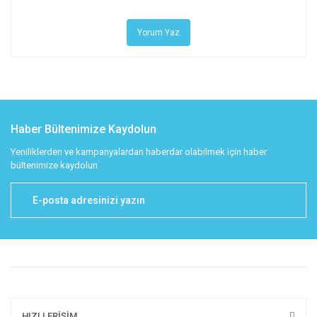
Yorum Yaz
Haber Bültenimize Kaydolun
Yeniliklerden ve kampanyalardan haberdar olabilmek için haber
bültenimize kaydolun
HIZLI ERİŞİM