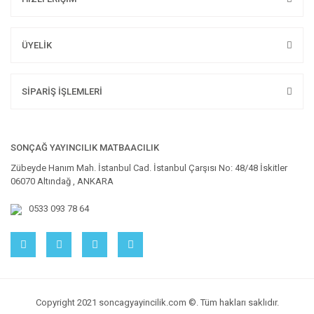
ÜYELİK
SİPARİŞ İŞLEMLERİ
SONÇAĞ YAYINCILIK MATBAACILIK
Zübeyde Hanım Mah. İstanbul Cad. İstanbul Çarşısı No: 48/48 İskitler
06070 Altındağ , ANKARA
0533 093 78 64
Copyright 2021 soncagyayincilik.com ©. Tüm hakları saklıdır.