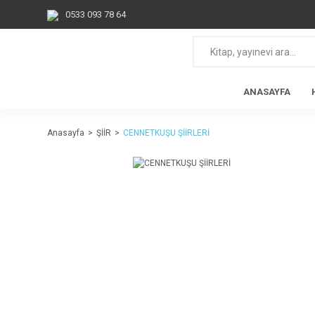
0533 093 78 64
ANASAYFA
Anasayfa
ŞİİR
CENNETKUŞU ŞİİRLERİ