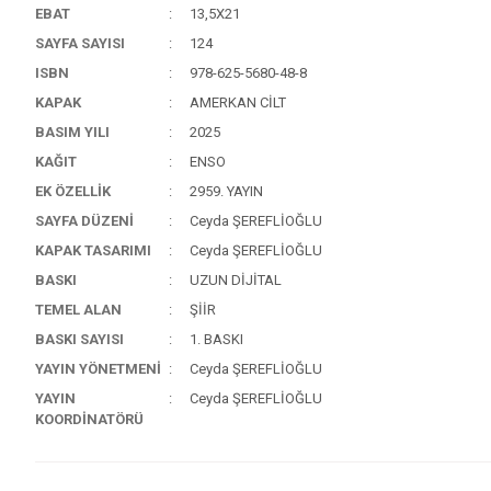
EBAT
13,5X21
SAYFA SAYISI
124
ISBN
978-625-5680-48-8
KAPAK
AMERKAN CİLT
BASIM YILI
2025
KAĞIT
ENSO
EK ÖZELLİK
2959. YAYIN
SAYFA DÜZENİ
Ceyda ŞEREFLİOĞLU
KAPAK TASARIMI
Ceyda ŞEREFLİOĞLU
BASKI
UZUN DİJİTAL
TEMEL ALAN
ŞİİR
BASKI SAYISI
1. BASKI
YAYIN YÖNETMENİ
Ceyda ŞEREFLİOĞLU
YAYIN
Ceyda ŞEREFLİOĞLU
KOORDİNATÖRÜ