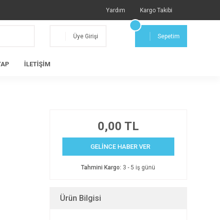
Yardım
Kargo Takibi
Üye Girişi
Sepetim
TAP
İLETİŞİM
0,00 TL
GELİNCE HABER VER
Tahmini Kargo:
3 - 5 iş günü
Ürün Bilgisi