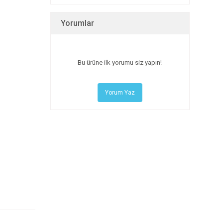
Yorumlar
Bu ürüne ilk yorumu siz yapın!
Yorum Yaz