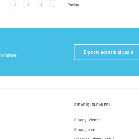
Paylaş
in haber
SİPARİŞ İŞLEMLERİ
Sipariş İzleme
Siparişlerim