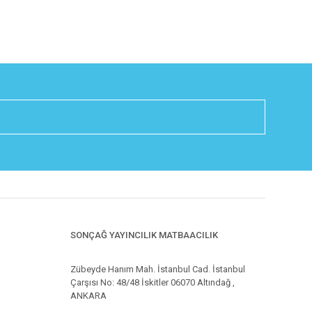
SONÇAĞ YAYINCILIK MATBAACILIK
Zübeyde Hanım Mah. İstanbul Cad. İstanbul
Çarşısı No: 48/48 İskitler 06070 Altındağ ,
ANKARA