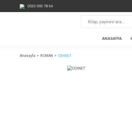
0533 093 78 64
ANASAYFA
Anasayfa
ROMAN
CENNET