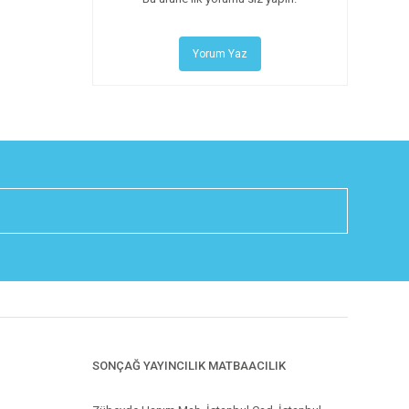
Yorum Yaz
SONÇAĞ YAYINCILIK MATBAACILIK