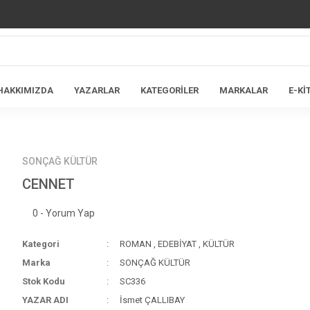
HAKKIMIZDA
YAZARLAR
KATEGORİLER
MARKALAR
E-Kİ
SONÇAĞ KÜLTÜR
CENNET
0 - Yorum Yap
Kategori
ROMAN
,
EDEBİYAT
,
KÜLTÜR
Marka
SONÇAĞ KÜLTÜR
Stok Kodu
SC336
YAZAR ADI
İsmet ÇALLIBAY