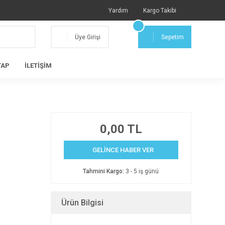
Yardım
Kargo Takibi
Üye Girişi
Sepetim
TAP
İLETİŞİM
0,00 TL
GELİNCE HABER VER
Tahmini Kargo:
3 - 5 iş günü
Ürün Bilgisi