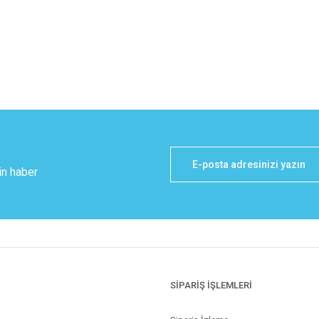
in haber
SİPARİŞ İŞLEMLERİ