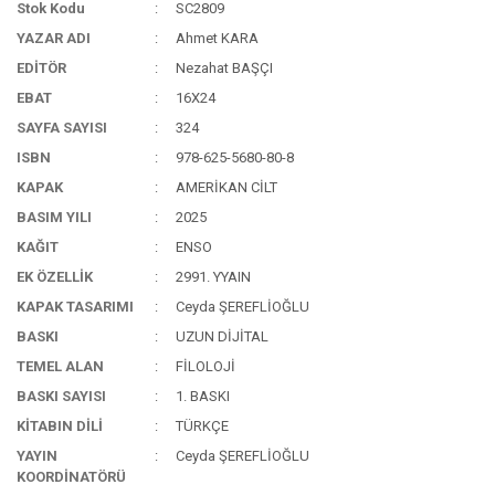
Stok Kodu
SC2809
YAZAR ADI
Ahmet KARA
EDİTÖR
Nezahat BAŞÇI
EBAT
16X24
SAYFA SAYISI
324
ISBN
978-625-5680-80-8
KAPAK
AMERİKAN CİLT
BASIM YILI
2025
KAĞIT
ENSO
EK ÖZELLİK
2991. YYAIN
KAPAK TASARIMI
Ceyda ŞEREFLİOĞLU
BASKI
UZUN DİJİTAL
TEMEL ALAN
FİLOLOJİ
BASKI SAYISI
1. BASKI
KİTABIN DİLİ
TÜRKÇE
YAYIN
Ceyda ŞEREFLİOĞLU
KOORDİNATÖRÜ