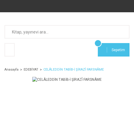
Sepetim
Anasayfa
EDEBİYAT
CELÂLEDDİN TABİB-İ ŞİRAZÎ FARSNÂME