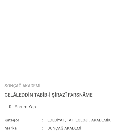
SONÇAĞ AKADEMİ
CELÂLEDDİN TABİB-İ ŞİRAZÎ FARSNÂME
0 - Yorum Yap
Kategori
EDEBİYAT
,
TA FİLOLOJİ
,
AKADEMİK
Marka
SONÇAĞ AKADEMİ