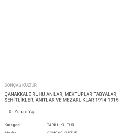
SONÇAĞ KÜLTÜR
ÇANAKKALE RUHU ANILAR, MEKTUPLAR TABYALAR,
ŞEHİTLİKLER, ANITLAR VE MEZARLIKLAR 1914-1915
0 - Yorum Yap
Kategori
TARİH
,
KÜLTÜR
Marka
SONÇAĞ KÜLTÜR