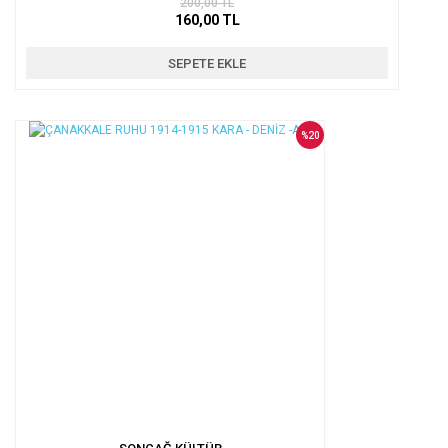
200,00 TL
160,00 TL
SEPETE EKLE
%20