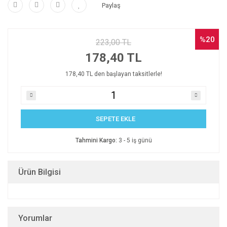
Paylaş
%20
223,00 TL
178,40 TL
178,40 TL den başlayan taksitlerle!
SEPETE EKLE
Tahmini Kargo:
3 - 5 iş günü
Ürün Bilgisi
Yorumlar