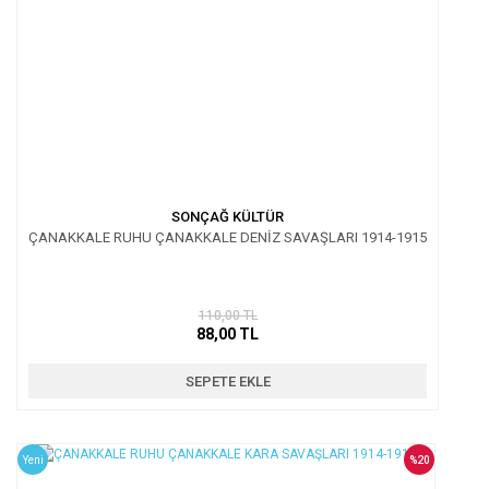
SONÇAĞ KÜLTÜR
ÇANAKKALE RUHU ÇANAKKALE DENİZ SAVAŞLARI 1914-1915
110,00 TL
88,00 TL
SEPETE EKLE
Yeni
%20