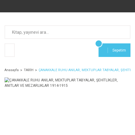
Sepetim
Anasayfa
TARİH
ÇANAKKALE RUHU ANILAR, MEKTUPLAR TABYALAR, ŞEHİTLİKL