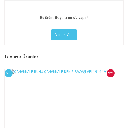
Bu ürüne ilk yorumu siz yapın!
Yorum Yaz
Tavsiye Ürünler
Yeni
%20