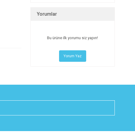
Yorumlar
Bu ürüne ilk yorumu siz yapın!
Yorum Yaz