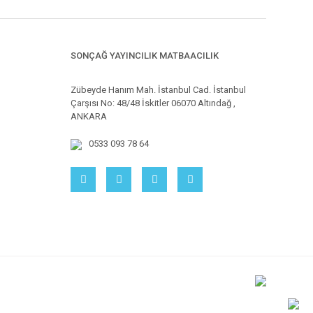
SONÇAĞ YAYINCILIK MATBAACILIK
Zübeyde Hanım Mah. İstanbul Cad. İstanbul
Çarşısı No: 48/48 İskitler 06070 Altındağ ,
ANKARA
0533 093 78 64