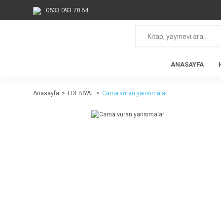
0533 093 78 64
ANASAYFA
Anasayfa
EDEBİYAT
Cama vuran yansımalar