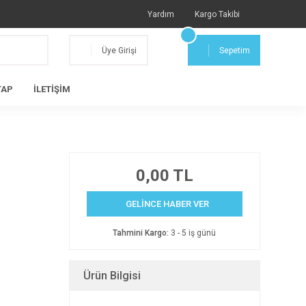
Yardım
Kargo Takibi
Üye Girişi
Sepetim
TAP
İLETİŞİM
0,00 TL
GELİNCE HABER VER
Tahmini Kargo:
3 - 5 iş günü
Ürün Bilgisi