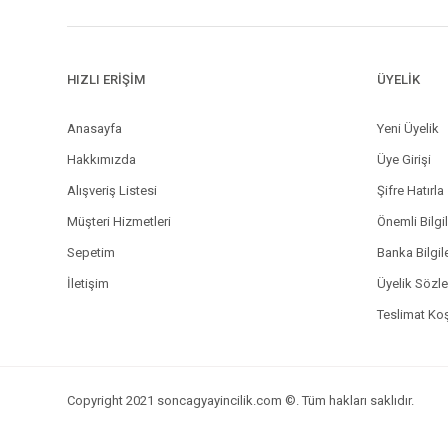
HIZLI ERİŞİM
ÜYELİK
Anasayfa
Yeni Üyelik
Hakkımızda
Üye Girişi
Alışveriş Listesi
Şifre Hatırla
Müşteri Hizmetleri
Önemli Bilgi
Sepetim
Banka Bilgil
İletişim
Üyelik Sözl
Teslimat Koş
Copyright 2021 soncagyayincilik.com ©. Tüm hakları saklıdır.