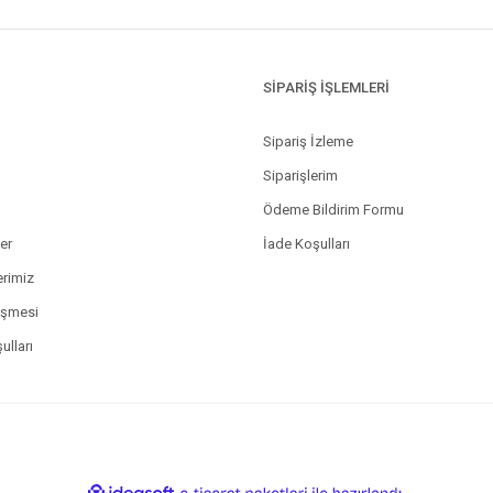
SİPARİŞ İŞLEMLERİ
Sipariş İzleme
Siparişlerim
Ödeme Bildirim Formu
ler
İade Koşulları
erimiz
eşmesi
ulları