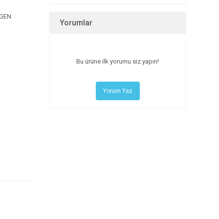
YGEN
Yorumlar
Bu ürüne ilk yorumu siz yapın!
Yorum Yaz