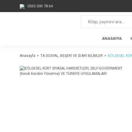
0533 093 78 64
ANASAYFA
Anasayfa
TA SOSYAL, BEŞERİ VE İDARİ BİLİMLER
BÖLGESEL KÜR