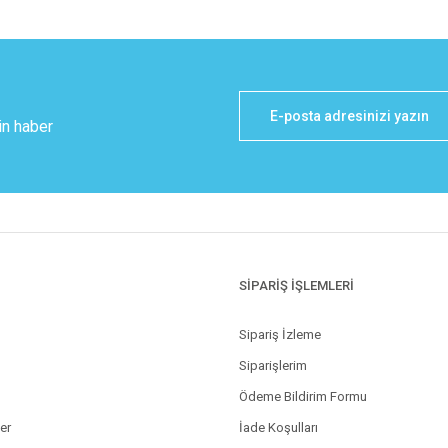
in haber
SİPARİŞ İŞLEMLERİ
Sipariş İzleme
Siparişlerim
Ödeme Bildirim Formu
ler
İade Koşulları