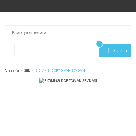
Sepetim
Anasayfa
ŞİİR
BİZİMKİSİ DÖRTDİVAN SEVDASI