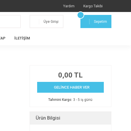
Yardım
Kargo Takibi
Üye Girişi
Sepetim
TAP
İLETİŞİM
0,00 TL
GELİNCE HABER VER
Tahmini Kargo:
3 - 5 iş günü
Ürün Bilgisi