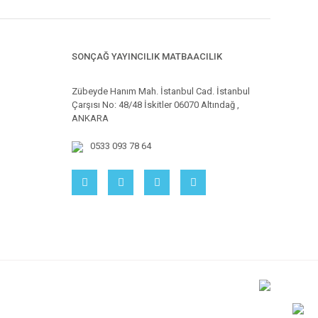
SONÇAĞ YAYINCILIK MATBAACILIK
Zübeyde Hanım Mah. İstanbul Cad. İstanbul
Çarşısı No: 48/48 İskitler 06070 Altındağ ,
ANKARA
0533 093 78 64