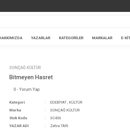
HAKKIMIZDA
YAZARLAR
KATEGORİLER
MARKALAR
E-Kİ
SONÇAĞ KÜLTÜR
Bitmeyen Hasret
0 - Yorum Yap
Kategori
EDEBİYAT
,
KÜLTÜR
Marka
SONÇAĞ KÜLTÜR
Stok Kodu
SC436
YAZAR ADI
Zehra TARI