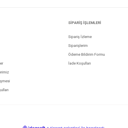
SİPARİŞ İŞLEMLERİ
Sipariş İzleme
Siparişlerim
Ödeme Bildirim Formu
ler
İade Koşulları
erimiz
eşmesi
ulları