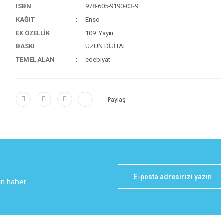
ISBN
978-605-9190-03-9
KAĞIT
Enso
EK ÖZELLİK
109. Yayın
BASKI
UZUN DİJİTAL
TEMEL ALAN
edebiyat
Paylaş
in haber