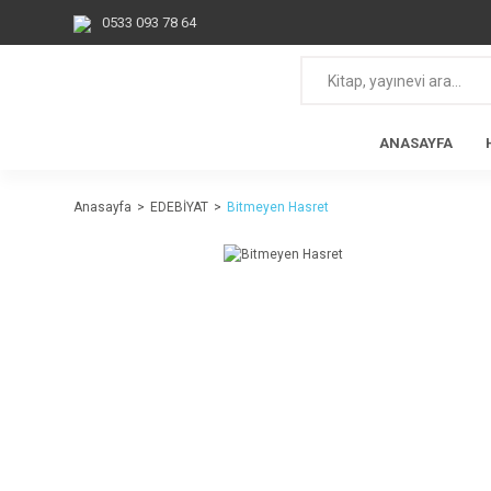
0533 093 78 64
ANASAYFA
Anasayfa
EDEBİYAT
Bitmeyen Hasret