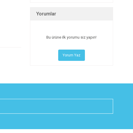
Yorumlar
Bu ürüne ilk yorumu siz yapın!
Yorum Yaz