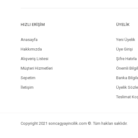
HIZLI ERİŞİM
ÜYELİK
Anasayfa
Yeni Üyelik
Hakkımızda
Üye Girişi
Alışveriş Listesi
Şifre Hatırla
Müşteri Hizmetleri
Önemli Bilgi
Sepetim
Banka Bilgil
İletişim
Üyelik Sözl
Teslimat Koş
Copyright 2021 soncagyayincilik.com ©. Tüm hakları saklıdır.