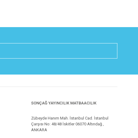
SONÇAĞ YAYINCILIK MATBAACILIK
Zübeyde Hanım Mah. İstanbul Cad. İstanbul
Çarşısı No: 48/48 İskitler 06070 Altındağ ,
ANKARA