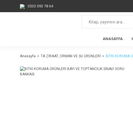
0533 093 78 64
ANASAYFA
Anasayfa
TA ZİRAAT, ORMAN VE SU ÜRÜNLERİ
BİTKİ KORUMA Ü