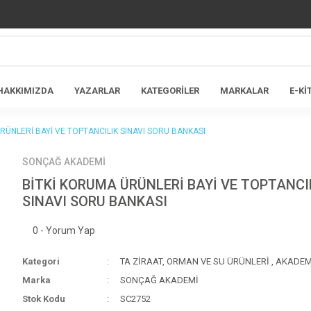
HAKKIMIZDA
YAZARLAR
KATEGORİLER
MARKALAR
E-Kİ
RÜNLERİ BAYİ VE TOPTANCILIK SINAVI SORU BANKASI
SONÇAĞ AKADEMİ
BİTKİ KORUMA ÜRÜNLERİ BAYİ VE TOPTANCI
SINAVI SORU BANKASI
0 - Yorum Yap
Kategori
TA ZİRAAT, ORMAN VE SU ÜRÜNLERİ
,
AKADEM
Marka
SONÇAĞ AKADEMİ
Stok Kodu
SC2752