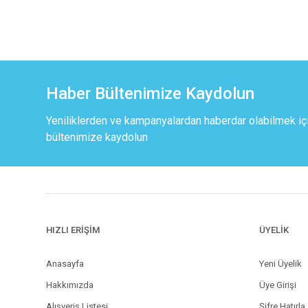
Haber Bültenimize Kaydolun
Yeniliklerden ve kampanyalardan haberdar olabilmek iç
bültenimize kaydolun
HIZLI ERİŞİM
ÜYELİK
Anasayfa
Yeni Üyelik
Hakkımızda
Üye Girişi
Alışveriş Listesi
Şifre Hatırla