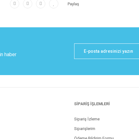
Paylaş
in haber
SİPARİŞ İŞLEMLERİ
Sipariş İzleme
Siparişlerim
Ödeme Bildirim Formu