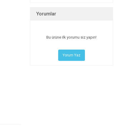
Yorumlar
Bu ürüne ilk yorumu siz yapın!
Yorum Yaz