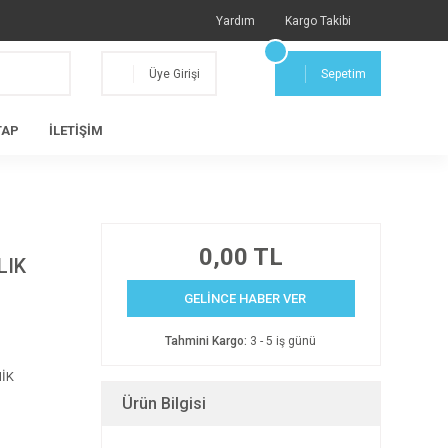
Yardım
Kargo Takibi
Üye Girişi
Sepetim
TAP
İLETİŞİM
0,00 TL
LIK
GELİNCE HABER VER
Tahmini Kargo:
3 - 5 iş günü
İK
Ürün Bilgisi