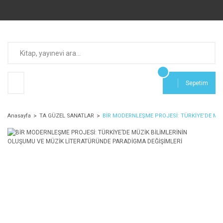
Sepetim
Anasayfa
TA GÜZEL SANATLAR
BİR MODERNLEŞME PROJESİ: TÜRKİYE’DE MÜ