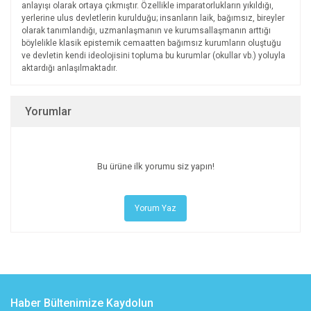
anlayışı olarak ortaya çıkmıştır. Özellikle imparatorlukların yıkıldığı,
yerlerine ulus devletlerin kurulduğu; insanların laik, bağımsız, bireyler
olarak tanımlandığı, uzmanlaşmanın ve kurumsallaşmanın arttığı
böylelikle klasik epistemik cemaatten bağımsız kurumların oluştuğu
ve devletin kendi ideolojisini topluma bu kurumlar (okullar vb.) yoluyla
aktardığı anlaşılmaktadır.
Yorumlar
Bu ürüne ilk yorumu siz yapın!
Yorum Yaz
Haber Bültenimize Kaydolun