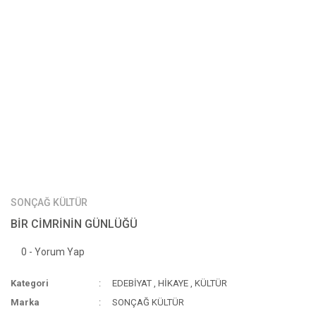
SONÇAĞ KÜLTÜR
BİR CİMRİNİN GÜNLÜĞÜ
0 - Yorum Yap
Kategori
EDEBİYAT
,
HİKAYE
,
KÜLTÜR
Marka
SONÇAĞ KÜLTÜR