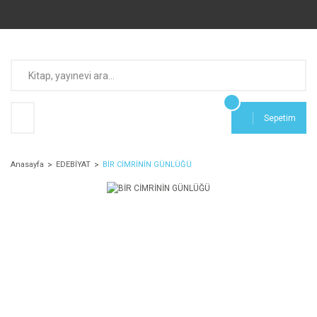
Sepetim
Anasayfa
EDEBİYAT
BİR CİMRİNİN GÜNLÜĞÜ