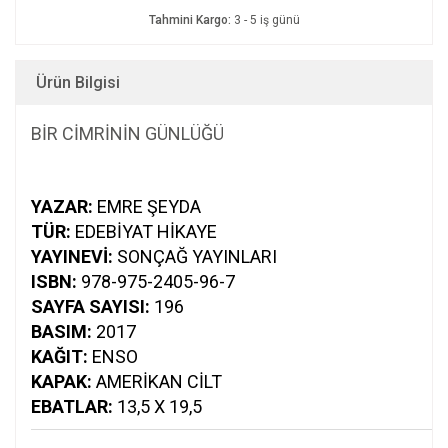
Tahmini Kargo:
3 - 5 iş günü
Ürün Bilgisi
BİR CİMRİNİN GÜNLÜĞÜ
YAZAR:
EMRE ŞEYDA
TÜR:
EDEBIYAT HIKAYE
YAYINEVI:
SONÇAĞ YAYINLARI
ISBN:
978-975-2405-96-7
SAYFA SAYISI:
196
BASIM:
2017
KAĞIT:
ENSO
KAPAK:
AMERIKAN CILT
EBATLAR:
13,5 X 19,5