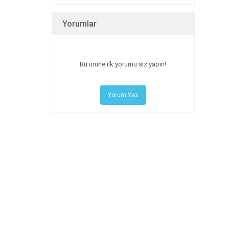
Yorumlar
Bu ürüne ilk yorumu siz yapın!
Yorum Yaz