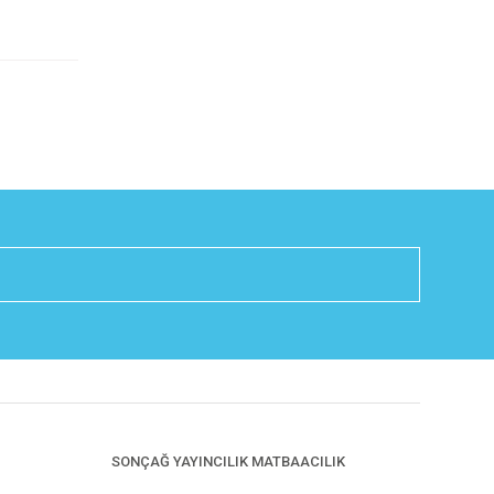
SONÇAĞ YAYINCILIK MATBAACILIK