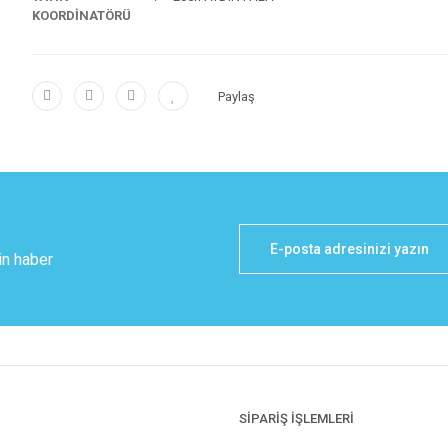
KOORDİNATÖRÜ
Paylaş
in haber
SİPARİŞ İŞLEMLERİ