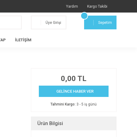
Yardım
Kargo Takibi
Üye Girişi
Sepetim
TAP
İLETİŞİM
0,00 TL
GELİNCE HABER VER
Tahmini Kargo:
3 - 5 iş günü
Ürün Bilgisi