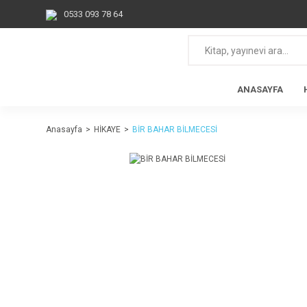
0533 093 78 64
ANASAYFA
Anasayfa
HİKAYE
BİR BAHAR BİLMECESİ