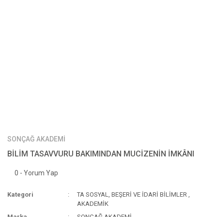
SONÇAĞ AKADEMİ
BİLİM TASAVVURU BAKIMINDAN MUCİZENİN İMKÂNI
0 - Yorum Yap
Kategori
TA SOSYAL, BEŞERİ VE İDARİ BİLİMLER
,
AKADEMİK
Marka
SONÇAĞ AKADEMİ