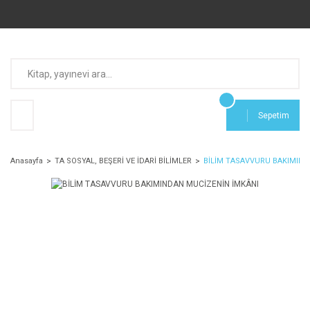
Sepetim
Anasayfa
TA SOSYAL, BEŞERİ VE İDARİ BİLİMLER
BİLİM TASAVVURU BAKIMIND