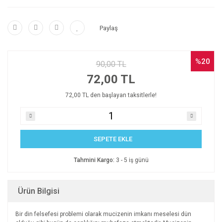
Paylaş
%20
90,00 TL
72,00 TL
72,00 TL den başlayan taksitlerle!
SEPETE EKLE
Tahmini Kargo:
3 - 5 iş günü
Ürün Bilgisi
Bir din felsefesi problemi olarak mucizenin imkanı meselesi dün