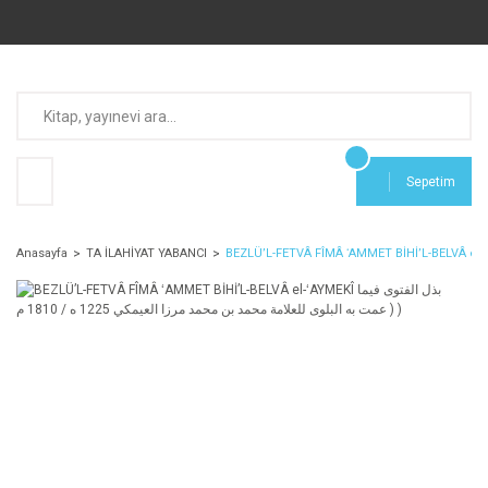
Sepetim
Anasayfa
TA İLAHİYAT YABANCI