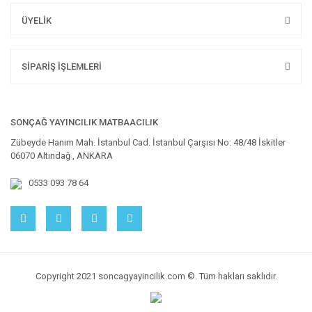
ÜYELİK
SİPARİŞ İŞLEMLERİ
SONÇAĞ YAYINCILIK MATBAACILIK
Zübeyde Hanım Mah. İstanbul Cad. İstanbul Çarşısı No: 48/48 İskitler
06070 Altındağ , ANKARA
0533 093 78 64
Copyright 2021 soncagyayincilik.com ©. Tüm hakları saklıdır.