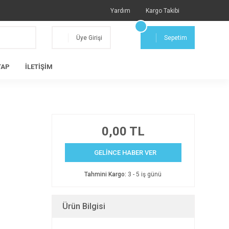
Yardım
Kargo Takibi
Üye Girişi
Sepetim
TAP
İLETİŞİM
0,00 TL
GELİNCE HABER VER
Tahmini Kargo:
3 - 5 iş günü
Ürün Bilgisi