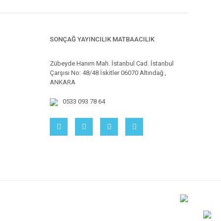
SONÇAĞ YAYINCILIK MATBAACILIK
Zübeyde Hanım Mah. İstanbul Cad. İstanbul
Çarşısı No: 48/48 İskitler 06070 Altındağ ,
ANKARA
0533 093 78 64