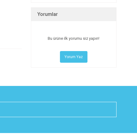
Yorumlar
Bu ürüne ilk yorumu siz yapın!
Yorum Yaz