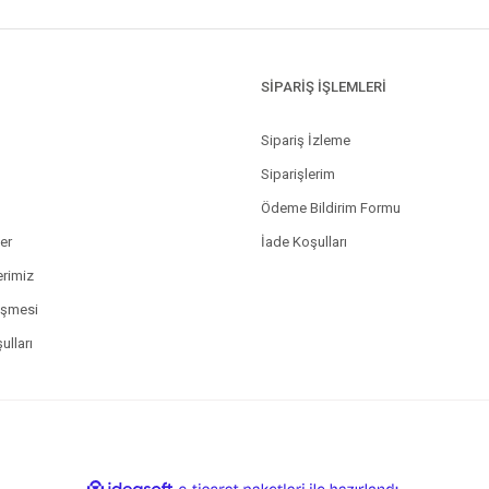
SİPARİŞ İŞLEMLERİ
Sipariş İzleme
Siparişlerim
Ödeme Bildirim Formu
ler
İade Koşulları
erimiz
eşmesi
ulları