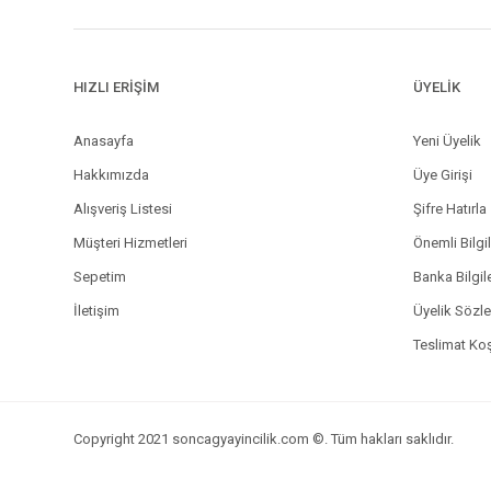
HIZLI ERİŞİM
ÜYELİK
Anasayfa
Yeni Üyelik
Hakkımızda
Üye Girişi
Alışveriş Listesi
Şifre Hatırla
Müşteri Hizmetleri
Önemli Bilgi
Sepetim
Banka Bilgil
İletişim
Üyelik Sözl
Teslimat Koş
Copyright 2021 soncagyayincilik.com ©. Tüm hakları saklıdır.