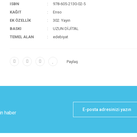
ISBN
978-605-2130-02-5
KAĞIT
Enso
EK ÖZELLİK
302. Yayın
BASKI
UZUN DİJİTAL
TEMEL ALAN
edebiyat
Paylaş
in haber