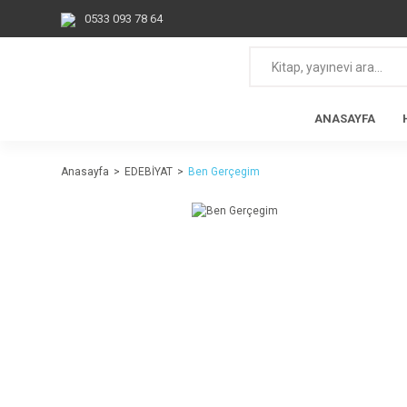
0533 093 78 64
ANASAYFA
Anasayfa
EDEBİYAT
Ben Gerçegim