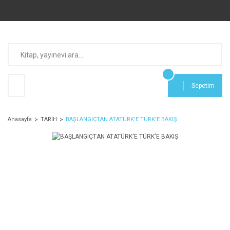
Sepetim
Anasayfa
TARİH
BAŞLANGIÇTAN ATATÜRK'E TÜRK'E BAKIŞ