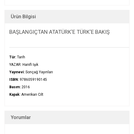
Ürün Bilgisi
BAŞLANGIÇTAN ATATÜRK'E TÜRK'E BAKIŞ
Tür:
Tarih
YAZAR: Hanifi Işık
Yayınevi:
Sonçağ Yayınları
ISBN:
9786059190145
Basım:
2016
Kapak:
Amerikan Cilt
Yorumlar