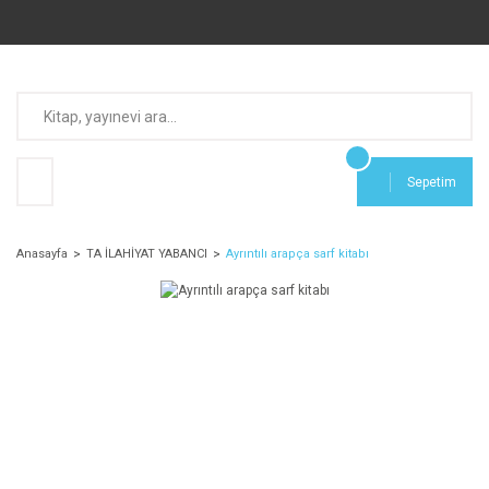
Sepetim
Anasayfa
TA İLAHİYAT YABANCI
Ayrıntılı arapça sarf kitabı