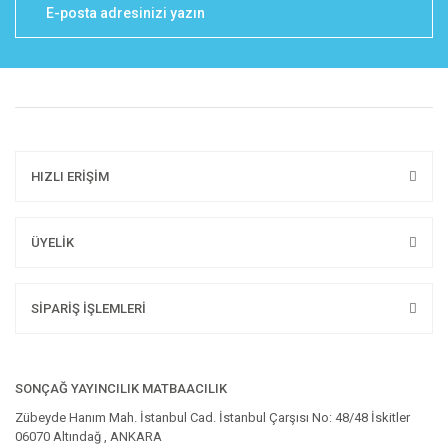
HIZLI ERİŞİM
ÜYELİK
SİPARİŞ İŞLEMLERİ
SONÇAĞ YAYINCILIK MATBAACILIK
Zübeyde Hanım Mah. İstanbul Cad. İstanbul Çarşısı No: 48/48 İskitler
06070 Altındağ , ANKARA