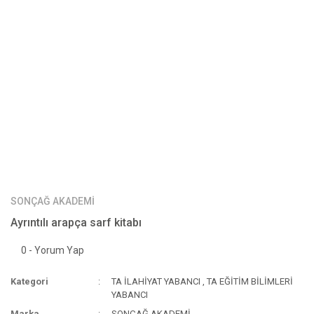
SONÇAĞ AKADEMİ
Ayrıntılı arapça sarf kitabı
0 - Yorum Yap
Kategori
TA İLAHİYAT YABANCI
,
TA EĞİTİM BİLİMLERİ
YABANCI
Marka
SONÇAĞ AKADEMİ