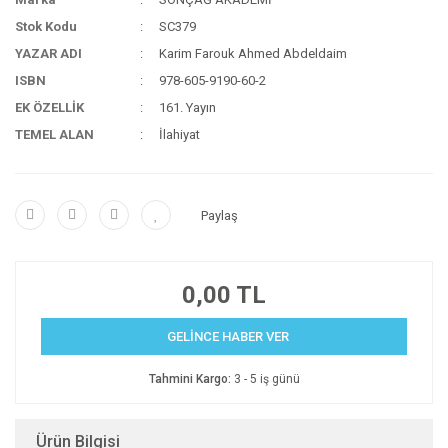
Stok Kodu
SC379
YAZAR ADI
Karim Farouk Ahmed Abdeldaim
ISBN
978-605-9190-60-2
EK ÖZELLİK
161. Yayın
TEMEL ALAN
İlahiyat
Paylaş
0,00 TL
GELİNCE HABER VER
Tahmini Kargo:
3 - 5 iş günü
Ürün Bilgisi