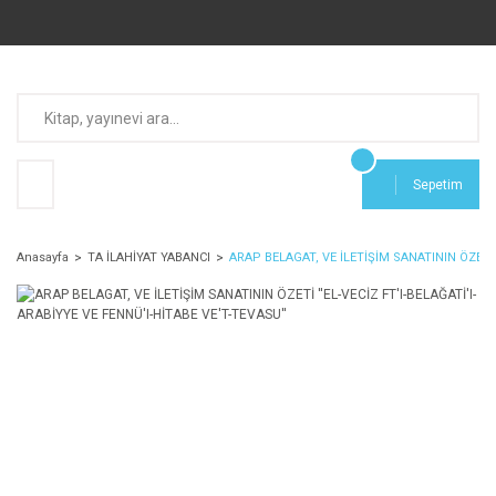
Sepetim
Anasayfa
TA İLAHİYAT YABANCI
ARAP BELAGAT, VE İLETİŞİM SANATININ ÖZETİ '