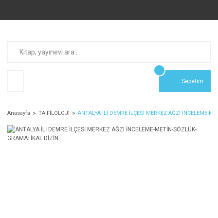
Sepetim
Anasayfa
TA FİLOLOJİ
ANTALYA İLİ DEMRE İLÇESİ MERKEZ AĞZI İNCELEME-M