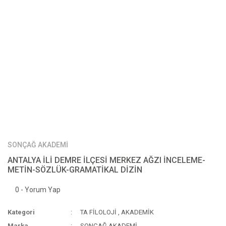
SONÇAĞ AKADEMİ
ANTALYA İLİ DEMRE İLÇESİ MERKEZ AĞZI İNCELEME-
METİN-SÖZLÜK-GRAMATİKAL DİZİN
0 - Yorum Yap
Kategori
TA FİLOLOJİ
,
AKADEMİK
Marka
SONÇAĞ AKADEMİ