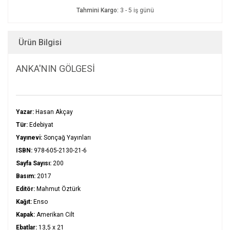
Tahmini Kargo:
3 - 5 iş günü
Ürün Bilgisi
ANKA'NIN GÖLGESİ
Yazar:
Hasan Akçay
Tür:
Edebiyat
Yayınevi:
Sonçağ Yayınları
ISBN:
978-605-2130-21-6
Sayfa Sayısı:
200
Basım:
2017
Editör:
Mahmut Öztürk
Kağıt:
Enso
Kapak:
Amerikan Cilt
Ebatlar:
13,5 x 21