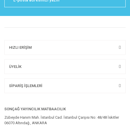
HIZLI ERİŞİM
ÜYELİK
SİPARİŞ İŞLEMLERİ
SONÇAĞ YAYINCILIK MATBAACILIK
Zübeyde Hanım Mah. İstanbul Cad. İstanbul Çarşısı No: 48/48 İskitler
06070 Altındağ , ANKARA