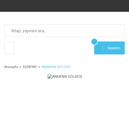
Sepetim
Anasayfa
EDEBİYAT
ANKA'NIN GÖLGESİ